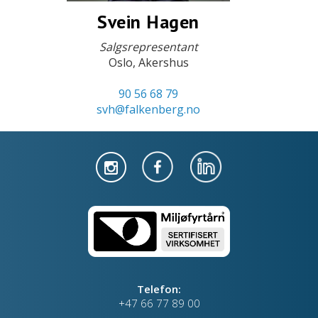
Svein Hagen
Salgsrepresentant
Oslo, Akershus
90 56 68 79
svh@falkenberg.no
Telefon:
+47 66 77 89 00