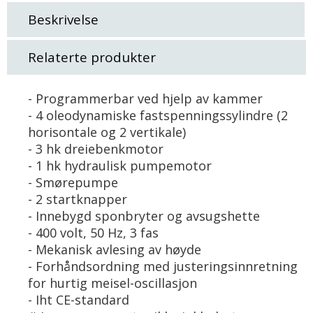
Beskrivelse
Relaterte produkter
- Programmerbar ved hjelp av kammer
- 4 oleodynamiske fastspenningssylindre (2
horisontale og 2 vertikale)
- 3 hk dreiebenkmotor
- 1 hk hydraulisk pumpemotor
- Smørepumpe
- 2 startknapper
- Innebygd sponbryter og avsugshette
- 400 volt, 50 Hz, 3 fas
- Mekanisk avlesing av høyde
- Forhåndsordning med justeringsinnretning
for hurtig meisel-oscillasjon
- Iht CE-standard