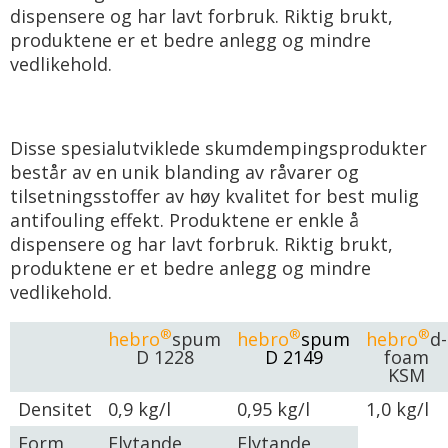
dispensere og har lavt forbruk. Riktig brukt,
produktene er et bedre anlegg og mindre
vedlikehold.
Disse spesialutviklede skumdempingsprodukter
består av en unik blanding av råvarer og
tilsetningsstoffer av høy kvalitet for best mulig
antifouling effekt. Produktene er enkle å
dispensere og har lavt forbruk. Riktig brukt,
produktene er et bedre anlegg og mindre
vedlikehold.
®
®
®
hebro
spum
hebro
spum
hebro
d-
D 1228
D 2149
foam
KSM
Densitet
0,9 kg/l
0,95 kg/l
1,0 kg/l
Form
Flytande
Flytande