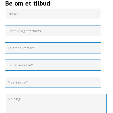
Be om et tilbud