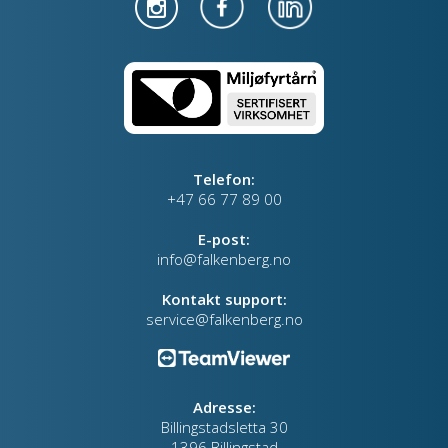
Telefon:
+47 66 77 89 00
E-post:
info@falkenberg.no
Kontakt support:
service@falkenberg.no
Adresse:
Billingstadsletta 30
1396 Billingstad