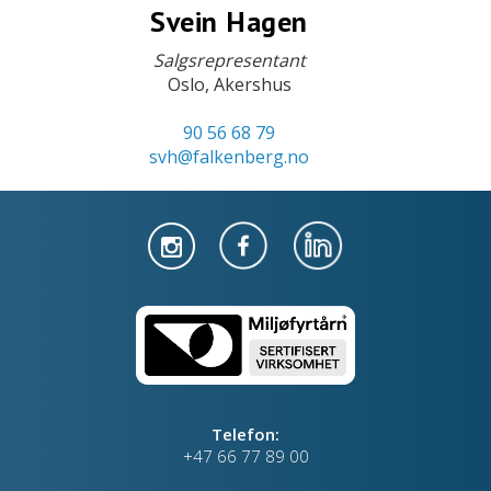
Svein Hagen
Salgsrepresentant
Oslo, Akershus
90 56 68 79
svh@falkenberg.no
Telefon:
+47 66 77 89 00