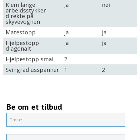
Klem lange
ja
nei
arbeidsstykker
direkte på
skyvevognen
Matestopp
ja
ja
Hjelpestopp
ja
ja
diagonalt
Hjelpestopp smal
2
Svingradiusspanner
1
2
Be om et tilbud