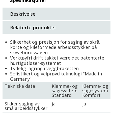
Spesifikasjoner
Beskrivelse
Relaterte produkter
Sikkerhet og presisjon for saging av skrå,
korte og kileformede arbeidsstykker på
skyvebordssagen
Verktøyfri drift takket være det patenterte
hurtigutløser-systemet
Tydelig lagring i veggbraketten
Sofistikert og velprøvd teknologi "Made in
Germany"
Tekniske data
Klemme- og
Klemme- og
sagesystem
sagesystem
Standard
Komfort
Sikker saging av
ja
ja
små arbeidsstykker