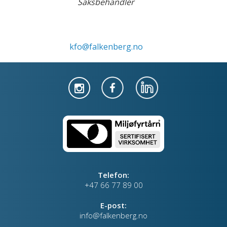
Saksbehandler
kfo@falkenberg.no
Telefon:
+47 66 77 89 00
E-post:
info@falkenberg.no