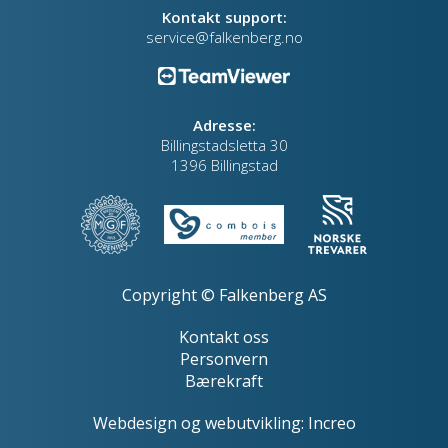
Kontakt support:
service@falkenberg.no
Adresse:
Billingstadsletta 30
1396 Billingstad
Copyright © Falkenberg AS
Kontakt oss
Personvern
Bærekraft
Webdesign
og
webutvikling
:
Increo