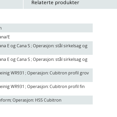
Relaterte produkter
n
ana/E
na E og Cana S ; Operasjon: stål sirkelsag og
na E og Cana S ; Operasjon: stål sirkelsag og
einig WR931 ; Operasjon: Cubitron profil grov
inig WR931 ; Operasjon: Cubitron profil fin
eform;
Operasjon: HSS Cubitron