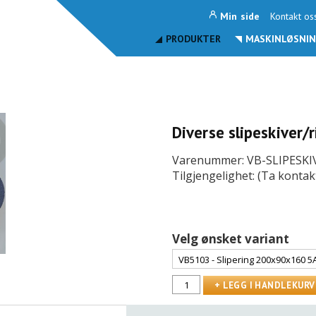
Min side
Kontakt os
PRODUKTER
MASKINLØSNIN
Diverse slipeskiver/
Varenummer: VB-SLIPESK
Tilgjengelighet: (Ta kontak
Velg ønsket variant