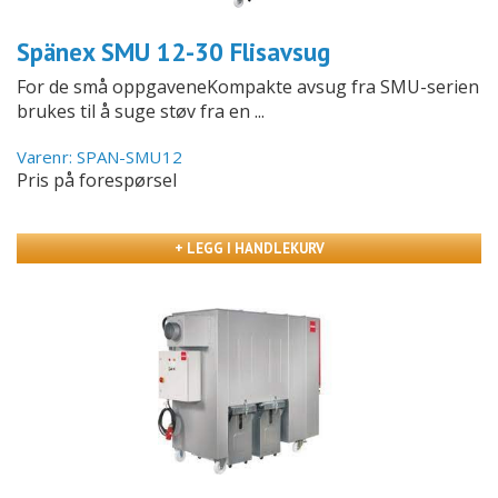
Spänex SMU 12-30 Flisavsug
For de små oppgaveneKompakte avsug fra SMU-serien
brukes til å suge støv fra en ...
Varenr: SPAN-SMU12
Pris på forespørsel
+ LEGG I HANDLEKURV