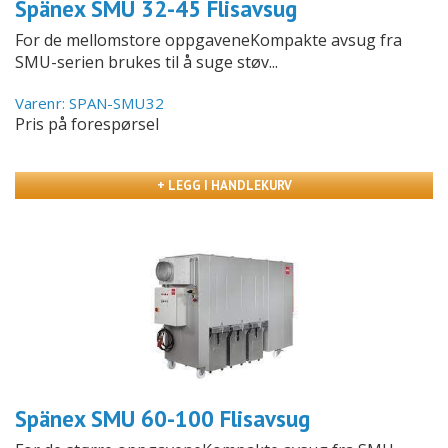
Spänex SMU 32-45 Flisavsug
For de mellomstore oppgaveneKompakte avsug fra
SMU-serien brukes til å suge støv...
Varenr: SPAN-SMU32
Pris på forespørsel
+ LEGG I HANDLEKURV
Spänex SMU 60-100 Flisavsug