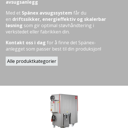
avsugsanlegg
Med et
Spänex avsugssystem
får du
en
driftssikker, energieffektiv og skalerbar
løsning
som gir optimal støvhåndtering i
verkstedet eller fabrikken din.
Kontakt oss i dag
for å finne det Spänex-
anlegget som passer best til din produksjon!
Alle produktkategorier