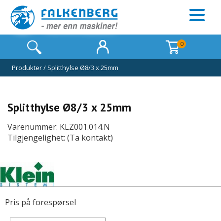
0
Produkter
/
Splitthylse Ø8/3 x 25mm
Splitthylse Ø8/3 x 25mm
Varenummer: KLZ001.014.N
Tilgjengelighet: (Ta kontakt)
Pris på forespørsel