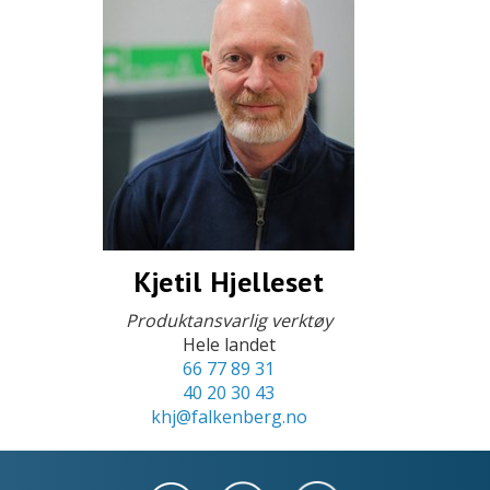
Kjetil Hjelleset
Produktansvarlig verktøy
Hele landet
66 77 89 31
40 20 30 43
khj@falkenberg.no