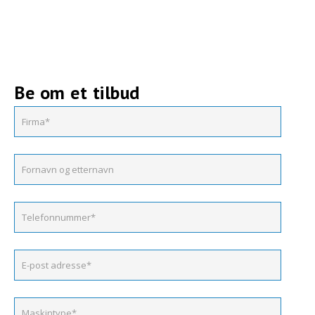
Be om et tilbud