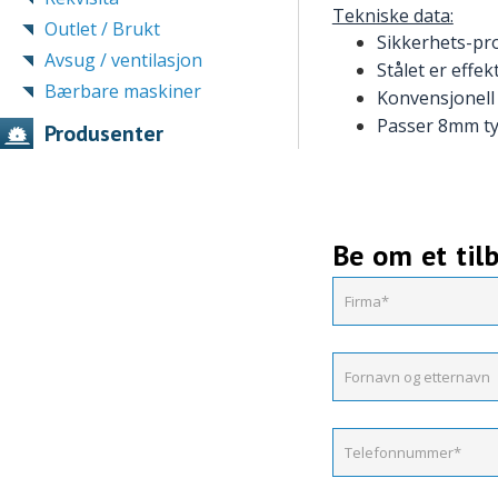
Tekniske data:
Outlet / Brukt
Sikkerhets-pro
Avsug / ventilasjon
Stålet er effekt
Bærbare maskiner
Konvensjonell
Passer 8mm tyk
Produsenter
Be om et til