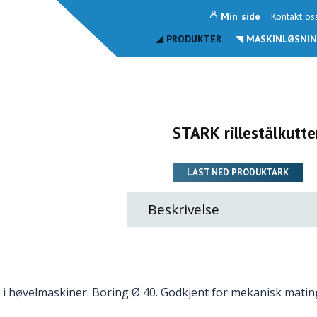
Min side
Kontakt os
PRODUKTER
MASKINLØSNIN
STARK rillestålkutt
LAST NED PRODUKTARK
Beskrivelse
g i høvelmaskiner. Boring Ø 40. Godkjent for mekanisk mati