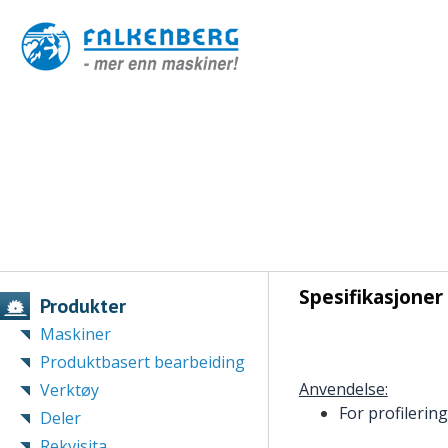
Spesifikasjoner
Produkter
Maskiner
Produktbasert bearbeiding
Anvendelse:
Verktøy
For profilerin
Deler
Rekvisita