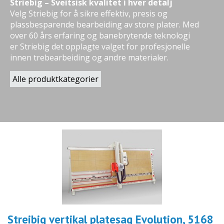
Striebig – Sveitsisk kvalitet i hver detalj
Velg Striebig for å sikre effektiv, presis og
plassbesparende bearbeiding av store plater. Med
over 60 års erfaring og banebrytende teknologi
er Striebig det opplagte valget for profesjonelle
innen trebearbeiding og andre materialer.
Alle produktkategorier
Streibig vertikal platesag Evolution, 5168