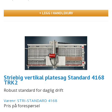
+ LEGG I HANDLEKURV
Striebig vertikal platesag Standard 4168
TRK2
Robust standard for daglig drift
Varenr: STRI-STANDARD 4168
Pris på forespørsel