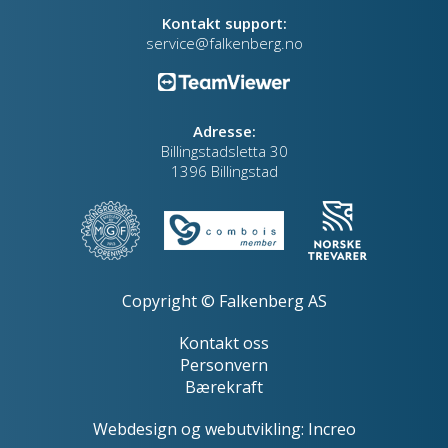
Kontakt support:
service@falkenberg.no
Adresse:
Billingstadsletta 30
1396 Billingstad
Copyright © Falkenberg AS
Kontakt oss
Personvern
Bærekraft
Webdesign
og
webutvikling
:
Increo