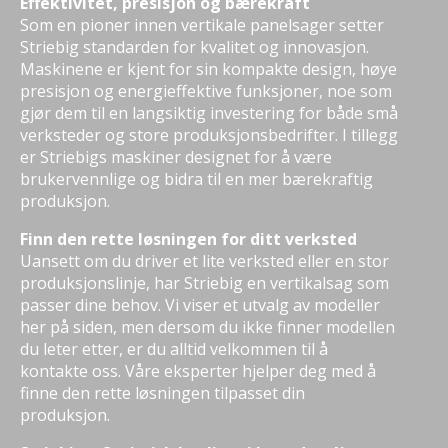
Effektivitet, presisjon og bærekraft
Som en pioner innen vertikale panelsager setter
Striebig standarden for kvalitet og innovasjon.
Maskinene er kjent for sin kompakte design, høye
presisjon og energieffektive funksjoner, noe som
gjør dem til en langsiktig investering for både små
verksteder og store produksjonsbedrifter. I tillegg
er Striebigs maskiner designet for å være
brukervennlige og bidra til en mer bærekraftig
produksjon.
Finn den rette løsningen for ditt verksted
Uansett om du driver et lite verksted eller en stor
produksjonslinje, har Striebig en vertikalsag som
passer dine behov. Vi viser et utvalg av modeller
her på siden, men dersom du ikke finner modellen
du leter etter, er du alltid velkommen til å
kontakte oss. Våre eksperter hjelper deg med å
finne den rette løsningen tilpasset din
produksjon.