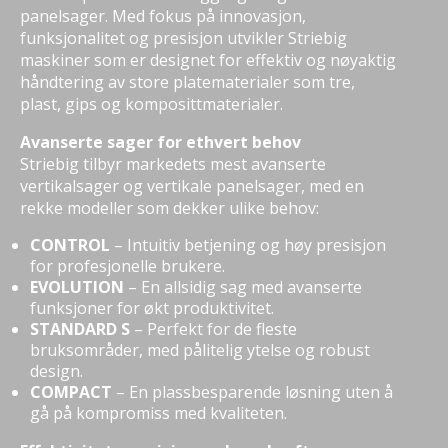
panelsager. Med fokus på innovasjon,
funksjonalitet og presisjon utvikler Striebig
maskiner som er designet for effektiv og nøyaktig
håndtering av store platematerialer som tre,
plast, gips og komposittmaterialer.
Avanserte sager for ethvert behov
Striebig tilbyr markedets mest avanserte
vertikalsager og vertikale panelsager, med en
rekke modeller som dekker ulike behov:
CONTROL
– Intuitiv betjening og høy presisjon
for profesjonelle brukere.
EVOLUTION
– En allsidig sag med avanserte
funksjoner for økt produktivitet.
STANDARD S
– Perfekt for de fleste
bruksområder, med pålitelig ytelse og robust
design.
COMPACT
– En plassbesparende løsning uten å
gå på kompromiss med kvaliteten.