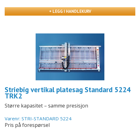
+ LEGG I HANDLEKURV
Striebig vertikal platesag Standard 5224
TRK2
Større kapasitet – samme presisjon
Varenr: STRI-STANDARD 5224
Pris på forespørsel