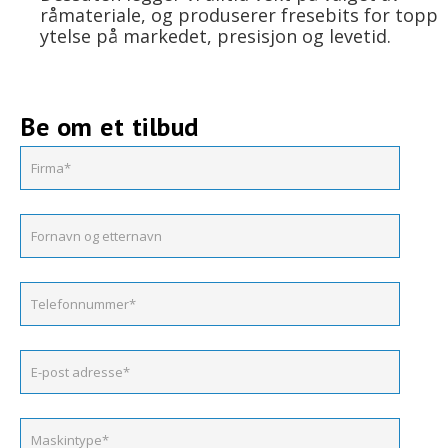
råmateriale, og produserer fresebits for topp
ytelse på markedet, presisjon og levetid.
Be om et tilbud