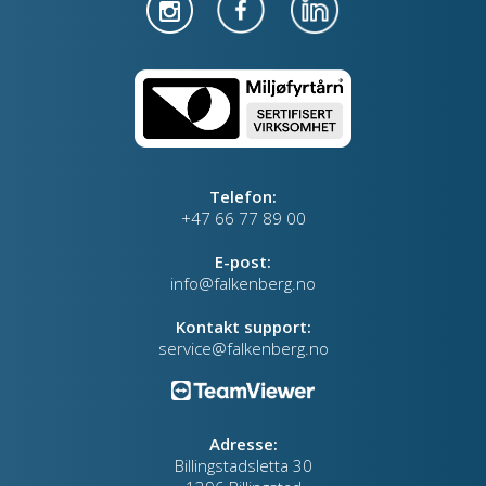
Telefon:
+47 66 77 89 00
E-post:
info@falkenberg.no
Kontakt support:
service@falkenberg.no
Adresse:
Billingstadsletta 30