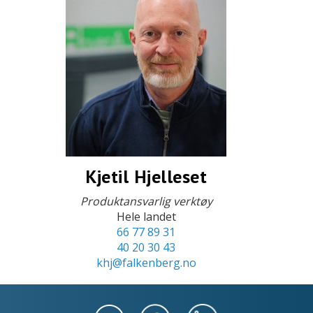
Kjetil Hjelleset
Produktansvarlig verktøy
Hele landet
66 77 89 31
40 20 30 43
khj@falkenberg.no