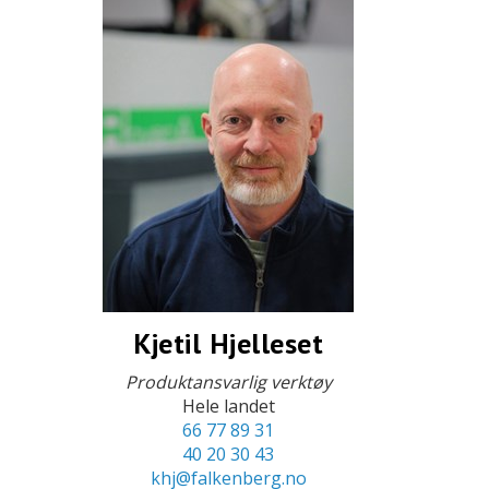
Kjetil Hjelleset
Produktansvarlig verktøy
Hele landet
66 77 89 31
40 20 30 43
khj@falkenberg.no