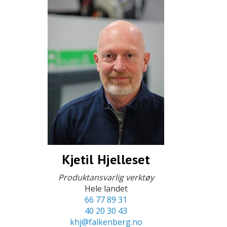
Kjetil Hjelleset
Produktansvarlig verktøy
Hele landet
66 77 89 31
40 20 30 43
khj@falkenberg.no