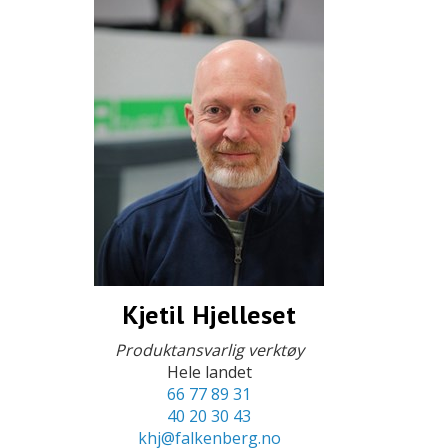
Kjetil Hjelleset
Produktansvarlig verktøy
Hele landet
66 77 89 31
40 20 30 43
khj@falkenberg.no