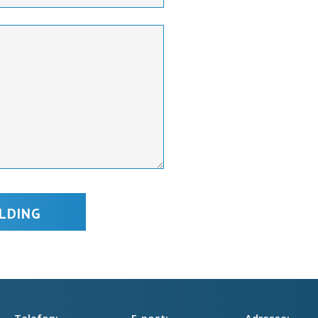
Telefon:
E-post:
Adresse: