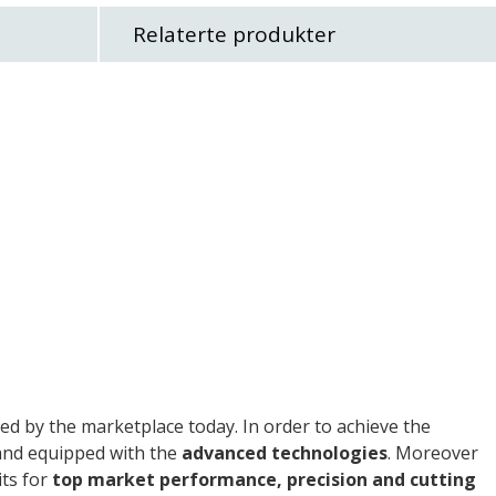
Relaterte produkter
red by the marketplace today. In order to achieve the
 and equipped with the
advanced technologies
. Moreover
ts for
top market performance, precision and cutting