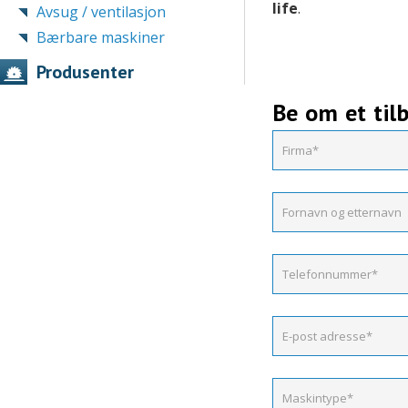
life
.
Avsug / ventilasjon
Bærbare maskiner
Produsenter
Be om et til