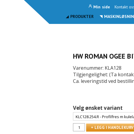
Min side
Kontakt os
PRODUKTER
MASKINLØSNIN
HW ROMAN OGEE BI
Varenummer: KLA128
Tilgjengelighet: (Ta kontak
Ca. leveringstid ved bestil
Velg ønsket variant