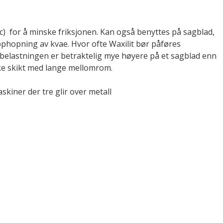
c) for å minske friksjonen. Kan også benyttes på sagblad,
pphopning av kvae. Hvor ofte Waxilit bør påføres
 belastningen er betraktelig mye høyere på et sagblad enn
kke skikt med lange mellomrom.
kiner der tre glir over metall