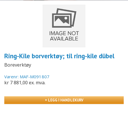
Ring-Kile borverktøy; til ring-kile dübel
Boreverktøy
Varenr: MAF-M091807
kr 7 881,00 ex. mva.
+ LEGG I HANDLEKURV