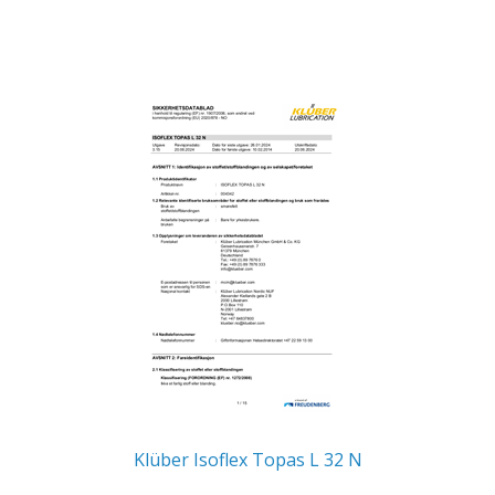
Klüber Isoflex Topas L 32 N