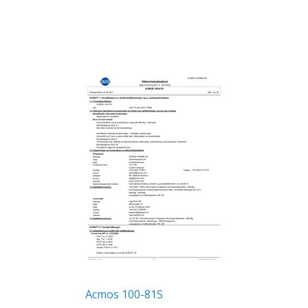
Acmos 100-81S