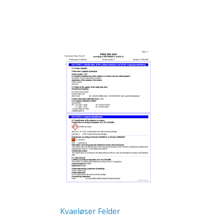
Kvaeløser Felder