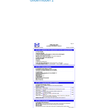
Glidemiddel 2