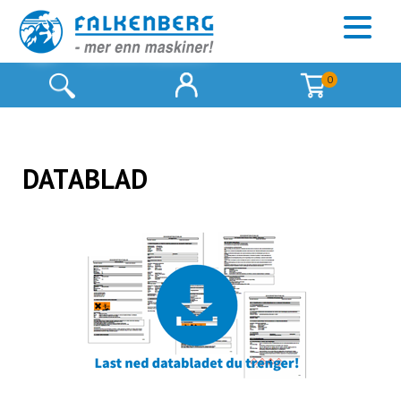
0
DATABLAD