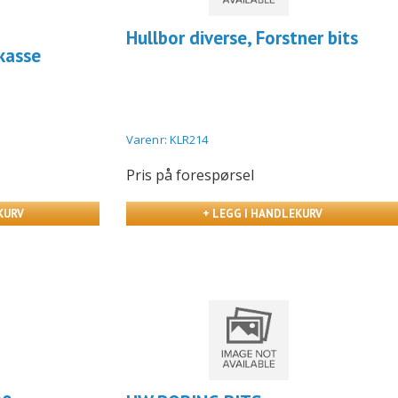
Hullbor diverse, Forstner bits
kasse
Varenr: KLR214
Pris på forespørsel
KURV
+ LEGG I HANDLEKURV