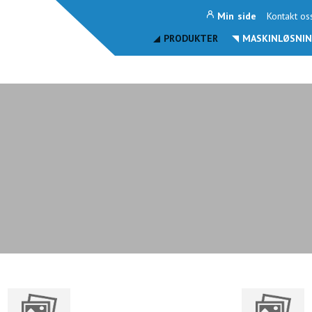
Min side
Kontakt os
PRODUKTER
MASKINLØSNIN