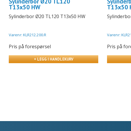
Sylinderbor Ø20 TL120
Sylinder
T13x50 HW
T13x50
Sylinderbor Ø20 TL120 T13x50 HW
Sylinderb
Varenr: KLR212.200.R
Varenr: KLR2
Pris på forespørsel
Pris på fo
+ LEGG I HANDLEKURV