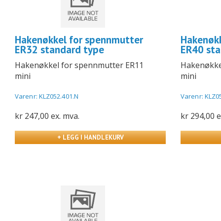
Hakenøkkel for spennmutter
Hakenøkk
ER32 standard type
ER40 sta
Hakenøkkel for spennmutter ER11
Hakenøkke
mini
mini
Varenr: KLZ052.401.N
Varenr: KLZ0
kr 247,00 ex. mva.
kr 294,00 e
+ LEGG I HANDLEKURV