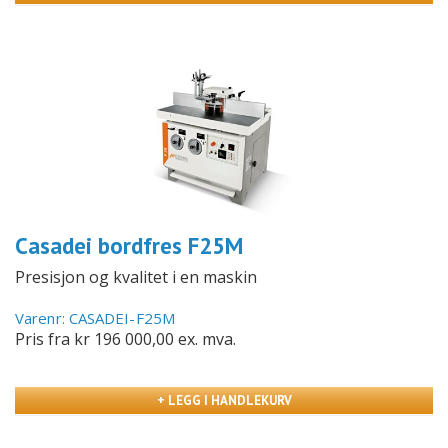
Casadei bordfres F25M
Presisjon og kvalitet i en maskin
Varenr: CASADEI-F25M
Pris fra kr 196 000,00
ex. mva.
+ LEGG I HANDLEKURV