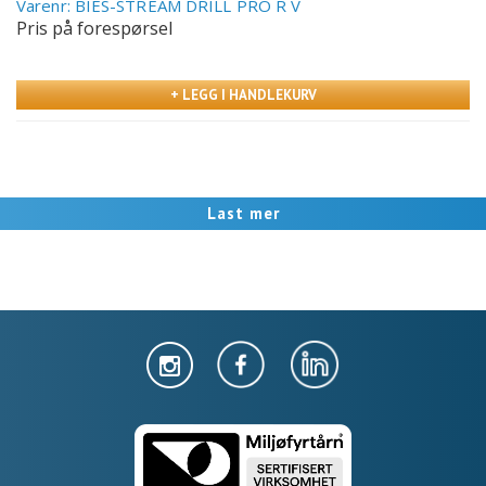
Varenr: BIES-STREAM DRILL PRO R V
Pris på forespørsel
+ LEGG I HANDLEKURV