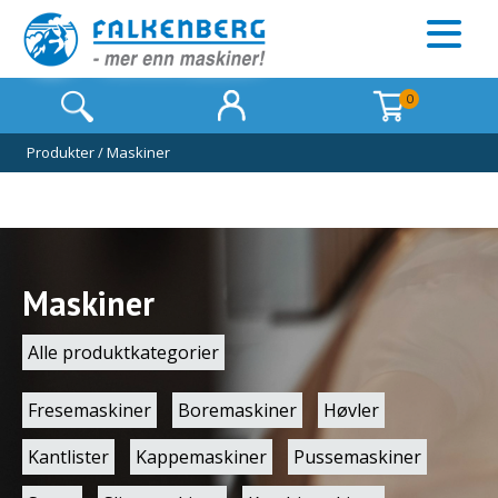
0
Produkter
/
Maskiner
Maskiner
Alle produktkategorier
Fresemaskiner
Boremaskiner
Høvler
Kantlister
Kappemaskiner
Pussemaskiner