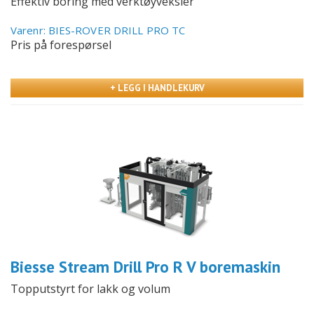
Effektiv boring med verktøyveksler
Varenr: BIES-ROVER DRILL PRO TC
Pris på forespørsel
+ LEGG I HANDLEKURV
Biesse Stream Drill Pro R V boremaskin
Topputstyrt for lakk og volum