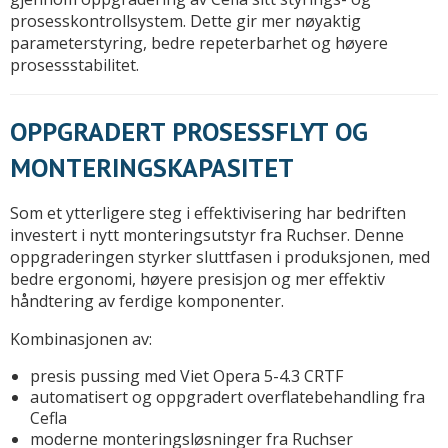
prosesskontrollsystem. Dette gir mer nøyaktig
parameterstyring, bedre repeterbarhet og høyere
prosessstabilitet.
OPPGRADERT PROSESSFLYT OG
MONTERINGSKAPASITET
Som et ytterligere steg i effektivisering har bedriften
investert i nytt monteringsutstyr fra Ruchser. Denne
oppgraderingen styrker sluttfasen i produksjonen, med
bedre ergonomi, høyere presisjon og mer effektiv
håndtering av ferdige komponenter.
Kombinasjonen av:
presis pussing med Viet Opera 5-4.3 CRTF
automatisert og oppgradert overflatebehandling fra
Cefla
moderne monteringsløsninger fra Ruchser