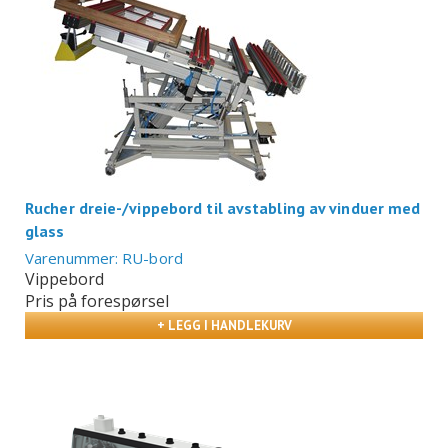
Rucher dreie-/vippebord til avstabling av vinduer med
glass
Varenummer: RU-bord
Vippebord
Pris på forespørsel
+ LEGG I HANDLEKURV