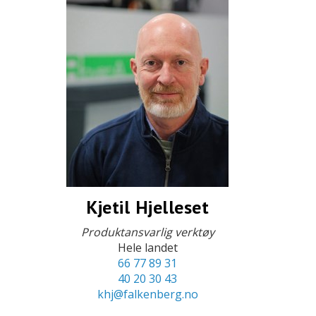
Kjetil Hjelleset
Produktansvarlig verktøy
Hele landet
66 77 89 31
40 20 30 43
khj@falkenberg.no