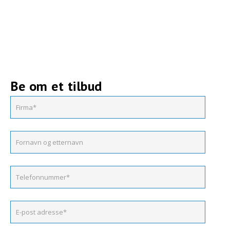
Be om et tilbud