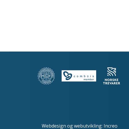
Webdesign
og
webutvikling
:
Increo