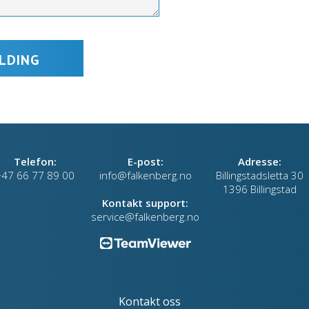
Telefon:
E-post:
Adresse:
+47 66 77 89 00
info@falkenberg.no
Billingstadsletta 30
1396 Billingstad
Kontakt support:
service@falkenberg.no
Kontakt oss