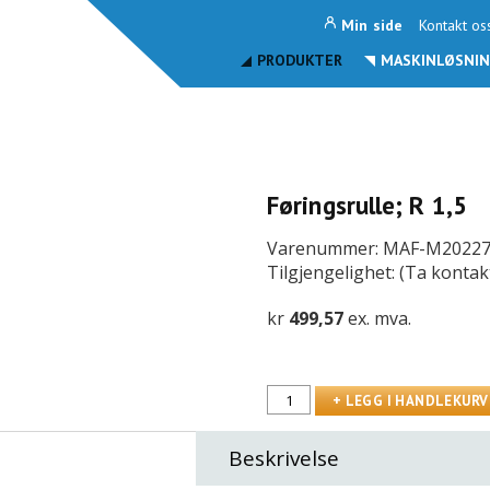
Min side
Kontakt os
PRODUKTER
MASKINLØSNIN
Føringsrulle; R 1,5
Varenummer: MAF-M2022
Tilgjengelighet: (Ta kontak
kr
499,57
ex. mva.
Beskrivelse