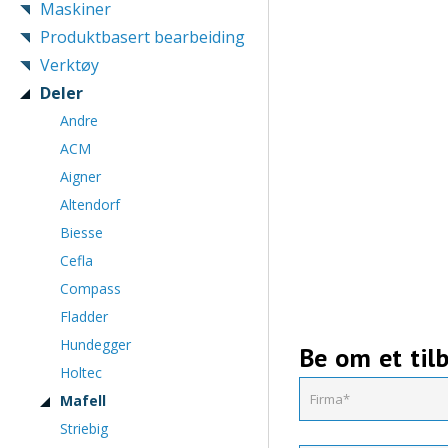
Maskiner
Produktbasert bearbeiding
Verktøy
Deler
Andre
ACM
Aigner
Altendorf
Biesse
Cefla
Compass
Fladder
Hundegger
Be om et til
Holtec
Mafell
Striebig