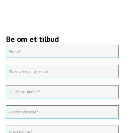
Be om et tilbud