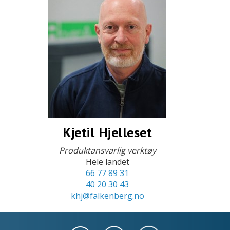
Kjetil Hjelleset
Produktansvarlig verktøy
Hele landet
66 77 89 31
40 20 30 43
khj@falkenberg.no