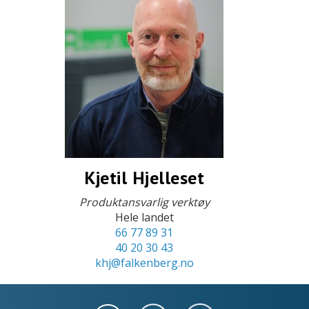
Kjetil Hjelleset
Produktansvarlig verktøy
Hele landet
66 77 89 31
40 20 30 43
khj@falkenberg.no