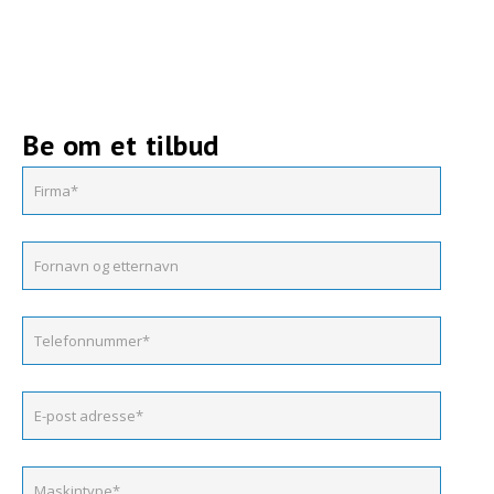
Be om et tilbud