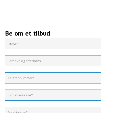
Be om et tilbud