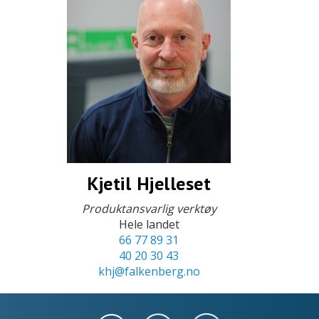
Kjetil Hjelleset
Produktansvarlig verktøy
Hele landet
66 77 89 31
40 20 30 43
khj@falkenberg.no