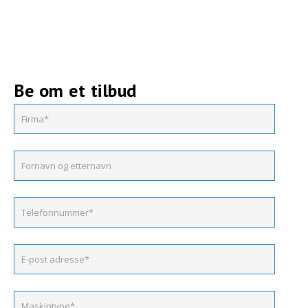
Be om et tilbud