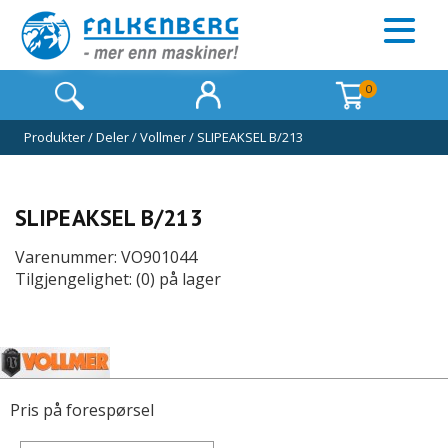
0
Produkter
/
Deler
/
Vollmer
/
SLIPEAKSEL B/213
SLIPEAKSEL B/213
Varenummer: VO901044
Tilgjengelighet: (0) på lager
Pris på forespørsel