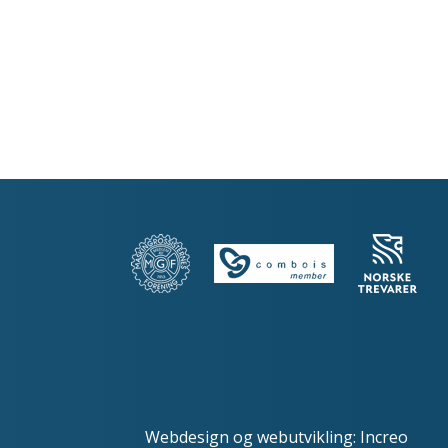
Webdesign
og
webutvikling
:
Increo