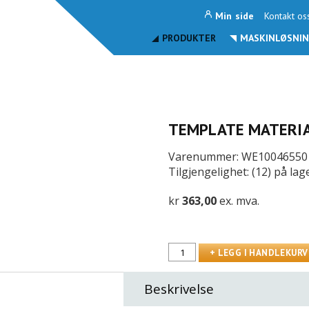
Min side
Kontakt os
PRODUKTER
MASKINLØSNIN
TEMPLATE MATERIAL
Varenummer: WE10046550
Tilgjengelighet: (12) på lag
kr
363,00
ex. mva.
Beskrivelse