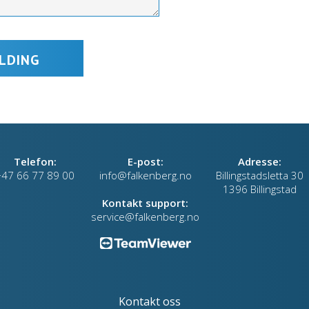
Telefon:
E-post:
Adresse:
+47 66 77 89 00
info@falkenberg.no
Billingstadsletta 30
1396 Billingstad
Kontakt support:
service@falkenberg.no
Kontakt oss