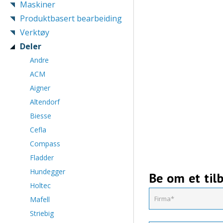
Maskiner
Produktbasert bearbeiding
Verktøy
Deler
Andre
ACM
Aigner
Altendorf
Biesse
Cefla
Compass
Fladder
Hundegger
Be om et til
Holtec
Mafell
Striebig