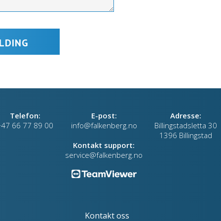
Telefon:
E-post:
Adresse:
+47 66 77 89 00
info@falkenberg.no
Billingstadsletta 30
1396 Billingstad
Kontakt support:
service@falkenberg.no
Kontakt oss