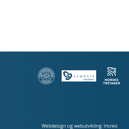
Webdesign
og
webutvikling
:
Increo