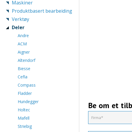
Maskiner
Produktbasert bearbeiding
Verktøy
Deler
Andre
ACM
Aigner
Altendorf
Biesse
Cefla
Compass
Fladder
Hundegger
Be om et til
Holtec
Mafell
Striebig