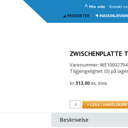
Min side
Kontakt os
PRODUKTER
MASKINLØSNIN
ZWISCHENPLATTE 
Varenummer: WE10002794
Tilgjengelighet: (0) på lage
kr
313,00
ex. mva.
Beskrivelse