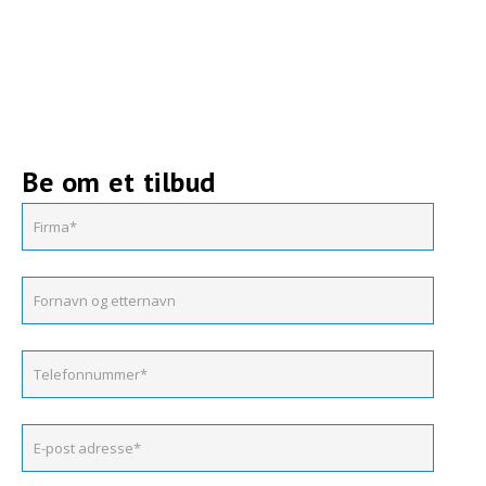
Be om et tilbud