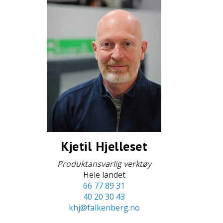
Kjetil Hjelleset
Produktansvarlig verktøy
Hele landet
66 77 89 31
40 20 30 43
khj@falkenberg.no