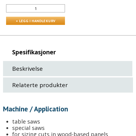
Spesifikasjoner
Beskrivelse
Relaterte produkter
Machine / Application
table saws
special saws
for sizing cuts in wood-based panels