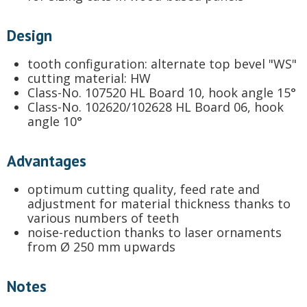
Design
tooth configuration: alternate top bevel "WS"
cutting material: HW
Class-No. 107520 HL Board 10, hook angle 15°
Class-No. 102620/102628 HL Board 06, hook
angle 10°
Advantages
optimum cutting quality, feed rate and
adjustment for material thickness thanks to
various numbers of teeth
noise-reduction thanks to laser ornaments
from Ø 250 mm upwards
Notes