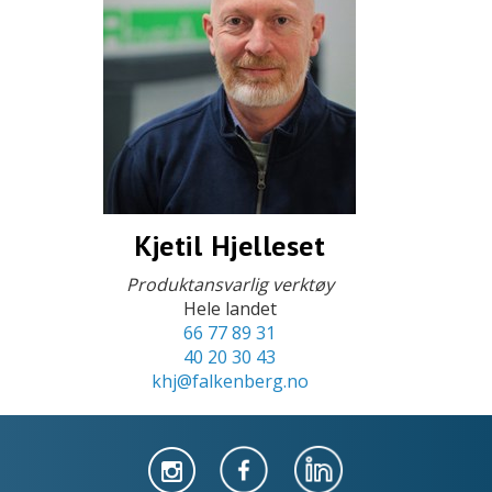
Kjetil Hjelleset
Produktansvarlig verktøy
Hele landet
66 77 89 31
40 20 30 43
khj@falkenberg.no