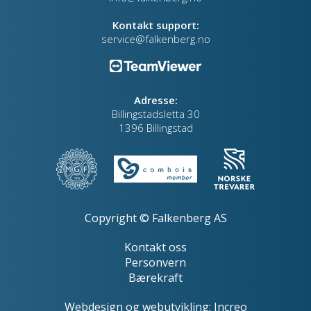
Kontakt support:
service@falkenberg.no
Adresse:
Billingstadsletta 30
1396 Billingstad
Copyright © Falkenberg AS
Kontakt oss
Personvern
Bærekraft
Webdesign
og
webutvikling
:
Increo