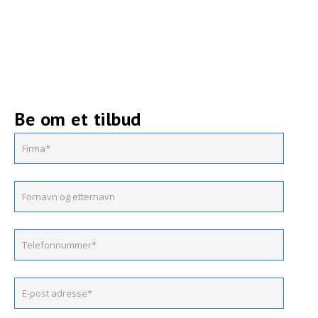
Be om et tilbud