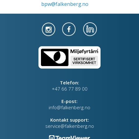
bpw@falkenberg.no
Telefon:
+47 66 77 89 00
E-post:
info@falkenberg.no
Kontakt support:
service@falkenberg.no