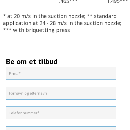
1.465***
1.495***
* at 20 m/s in the suction nozzle; ** standard
application at 24 - 28 m/s in the suction nozzle;
*** with briquetting press
Be om et tilbud