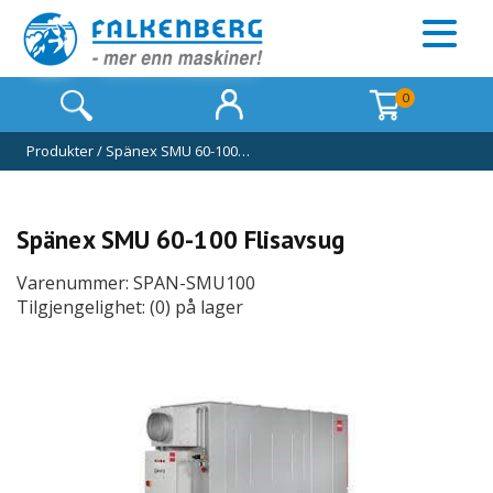
0
Produkter
/
Spänex SMU 60-100…
Spänex SMU 60-100 Flisavsug
Varenummer: SPAN-SMU100
Tilgjengelighet: (0) på lager