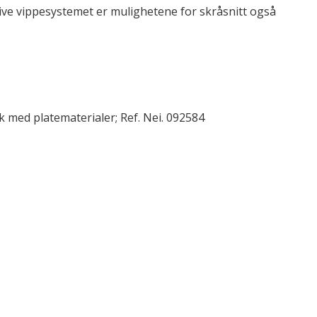
tive vippesystemet er mulighetene for skråsnitt også
k med platematerialer; Ref. Nei. 092584